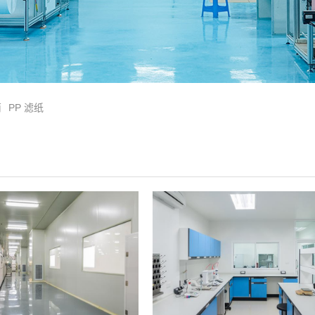
筒
PP 滤纸