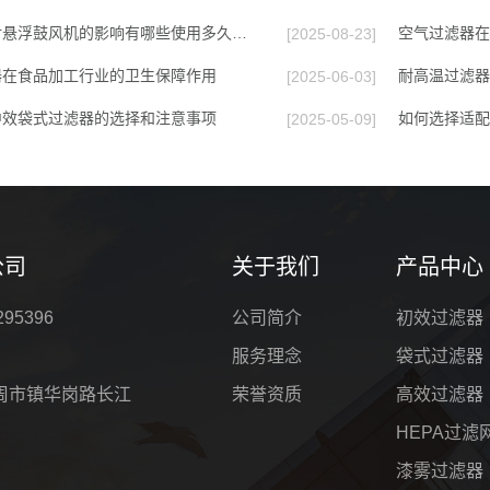
对悬浮鼓风机的影响有哪些使用多久…
空气过滤器在
[2025-08-23]
器在食品加工行业的卫生保障作用
耐高温过滤器
[2025-06-03]
中效袋式过滤器的选择和注意事项
如何选择适配工
[2025-05-09]
公司
关于我们
产品中心
295396
公司简介
初效过滤器
服务理念
袋式过滤器
周市镇华岗路长江
荣誉资质
高效过滤器
HEPA过滤
漆雾过滤器