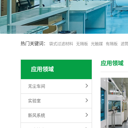
热门关键词：
袋式过滤材料
无隔板
光触媒
有隔板
滤
应用领域
应用领域
无尘车间
实验室
新风系统