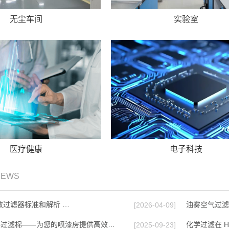
无尘车间
实验室
医疗健康
电子科技
NEWS
效过滤器标准和解析 …
油雾空气过滤
[2026-04-09]
雾过滤棉——为您的喷漆房提供高效…
化学过滤在 H
[2025-09-23]