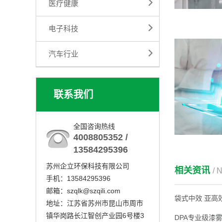
医疗健康
电子科技
汽车行业
联系我们
全国咨询热线
4008805352 /
13584295396
苏州企立环保科技有限公司
相关资讯
/ 
手机：13584295396
邮箱：szqlk@szqili.com
袋式中效 亚高
地址：江苏省苏州市昆山市周市
镇华岗路长江智创产业园6号楼3
DPA专业级漆